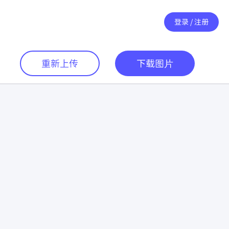
登录 / 注册
重新上传
下载图片