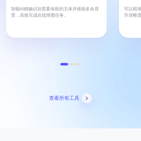
智能AI精确识别需要保留的主体并移除多余背
可以精
景，高效完成在线抠图任务。
升清晰
查看所有工具