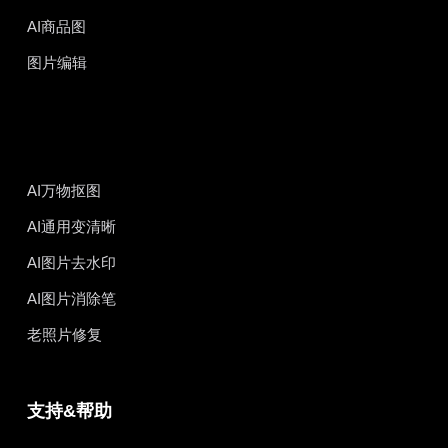
AI商品图
图片编辑
AI万物抠图
AI通用变清晰
AI图片去水印
AI图片消除笔
老照片修复
支持&帮助