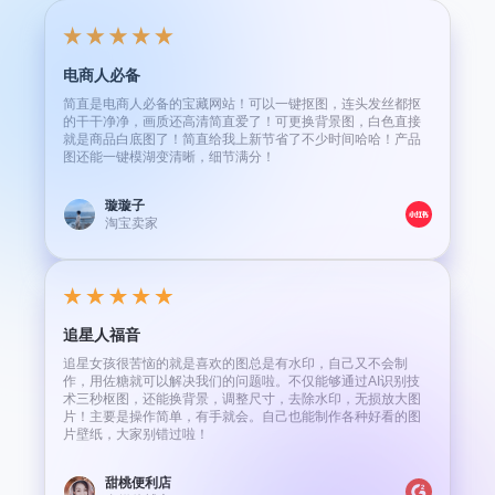
电商人必备
简直是电商人必备的宝藏网站！可以一键抠图，连头发丝都抠
的干干净净，画质还高清简直爱了！可更换背景图，白色直接
就是商品白底图了！简直给我上新节省了不少时间哈哈！产品
图还能一键模湖变清晰，细节满分！
璇璇子
淘宝卖家
追星人福音
追星女孩很苦恼的就是喜欢的图总是有水印，自己又不会制
作，用佐糖就可以解决我们的问题啦。不仅能够通过AI识别技
术三秒枢图，还能换背景，调整尺寸，去除水印，无损放大图
片！主要是操作简单，有手就会。自己也能制作各种好看的图
片壁纸，大家别错过啦！
甜桃便利店