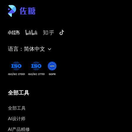
语言：简体中文
全部工具
全部工具
AI设计师
AI产品精修