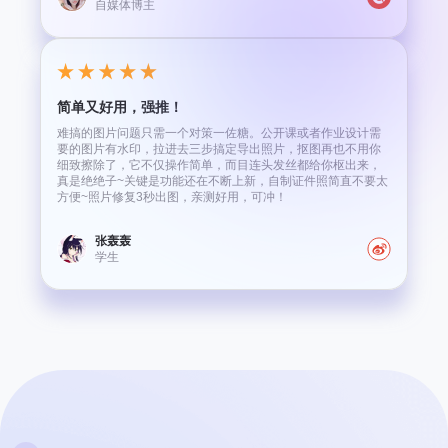
自媒体博主
简单又好用，强推！
难搞的图片问题只需一个对策一佐糖。公开课或者作业设计需
要的图片有水印，拉进去三步搞定导出照片，抠图再也不用你
细致擦除了，它不仅操作简单，而目连头发丝都给你枢出来，
真是绝绝子~关键是功能还在不断上新，自制证件照简直不要太
方便~照片修复3秒出图，亲测好用，可冲！
张轰轰
学生