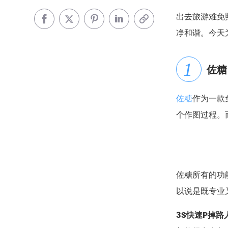
出去旅游难免
净和谐。今天
佐糖
佐糖
作为一款
个作图过程。
佐糖所有的功
以说是既专业
3S快速P掉路