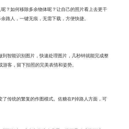
人呢？如何移除多余物体呢？让自己的照片看上去更干
多余路人，一键无痕，无需下载，方便快捷。
够做到智能识别图片，快速处理图片，几秒钟就能完成整
或游客，留下拍照的完美表情和姿势。
变了传统的繁复的作图模式。佐糖在P掉路人方面，可