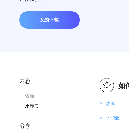
免费下载
内容
如
佐糖
佐糖
水印云
水印云
分享