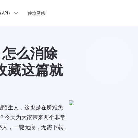
API）
佐糖灵感
？怎么消除
收藏这篇就
现陌生人，这也是在所难免
？今天为大家带来两个非常
路人，一键无痕，无需下载，