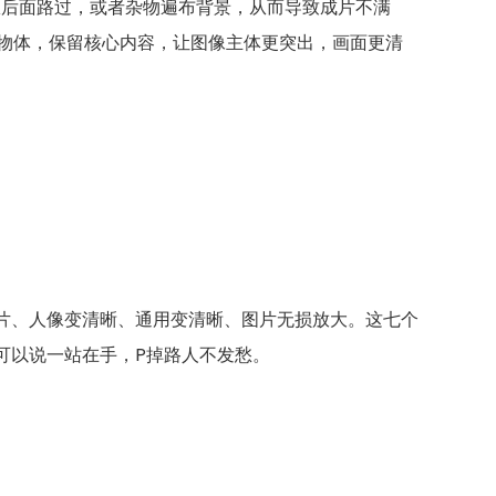
从后面路过，或者杂物遍布背景，从而导致成片不满
的物体，保留核心内容，让图像主体更突出，画面更清
片、人像变清晰、通用变清晰、图片无损放大。这七个
可以说一站在手，P掉路人不发愁。