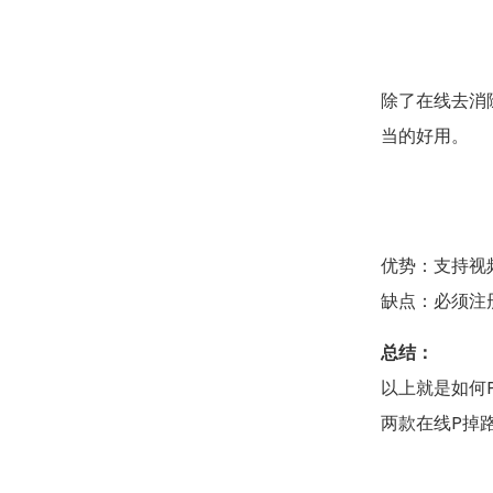
除了在线去消
当的好用。
优势：支持视频
缺点：必须注
总结：
以上就是如何
两款在线P掉