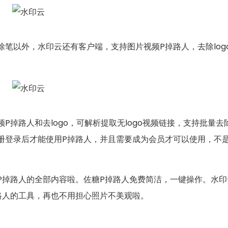
除笔以外，水印云还有客户端，支持图片视频P掉路人，去除lo
P掉路人和去logo，可解析提取无logo视频链接，支持批量去
册登录后才能使用P掉路人，并且需要成为会员才可以使用，不
P掉路人的全部内容啦。佐糖P掉路人免费简洁，一键操作。水印云
路人的工具，再也不用担心照片不美观啦。