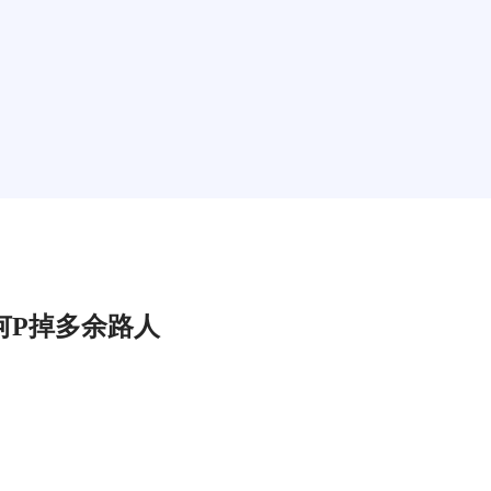
何P掉多余路人