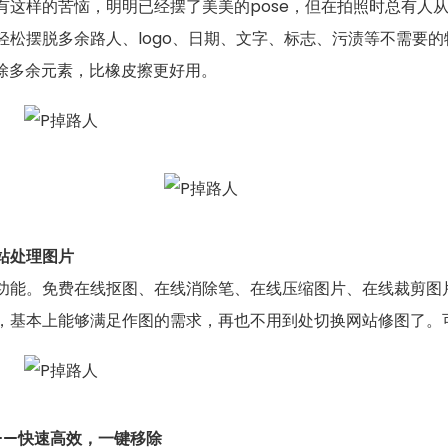
有这样的苦恼，明明已经摆了美美的pose，但在拍照时总有人
轻松摆脱多余路人、logo、日期、文字、标志、污渍等不需要
移除多余元素，比橡皮擦更好用。
站处理图片
功能。免费在线抠图、在线消除笔、在线压缩图片、在线裁剪图
，基本上能够满足作图的需求，再也不用到处切换网站修图了。
——快速高效，一键移除