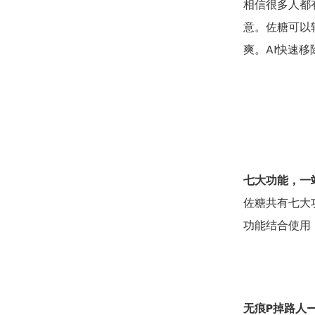
相信很多人都
意。佐糖可以
爽。AI快速
七大功能，一
佐糖共有七大
功能结合使用
无痕P掉路人