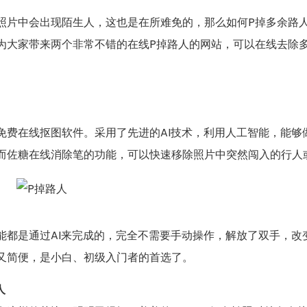
照片中会出现陌生人，这也是在所难免的，那么如何P掉多余路
为大家带来两个非常不错的在线P掉路人的网站，可以在线去除
免费在线抠图软件。采用了先进的AI技术，利用人工智能，能
而佐糖在线消除笔的功能，可以快速移除照片中突然闯入的行人
能都是通过AI来完成的，完全不需要手动操作，解放了双手，改
又简便，是小白、初级入门者的首选了。
人