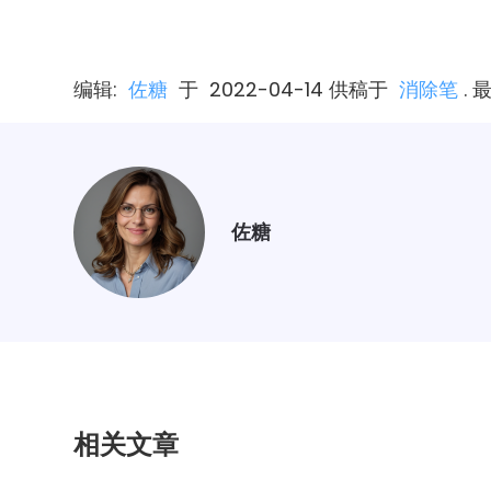
编辑:
佐糖
于
2022-04-14
供稿于
消除笔
. 
佐糖
相关文章