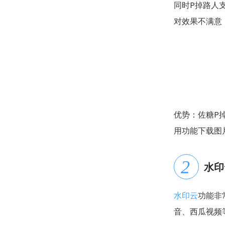
同时P掉路人
对效果不满意
优势：佐糖P
用功能下载图
水印
水印云
功能非
音、西瓜视频