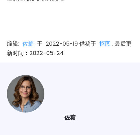
编辑:
佐糖
于
2022-05-19
供稿于
抠图
. 最后更
新时间：2022-05-24
佐糖