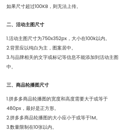
如果尺寸超过100KB，则无法上传。
二、活动主图尺寸
1.活动主图尺寸为750x352px，大小在100k以内。
2.背景应以纯白为主，图案居中。
3.与品牌相关的文字或标记等信息不能添加到活动主图
中。
三、商品轮播图尺寸
1.拼多多商品轮播图的宽度和高度需要大于或等于
480px，最好是正方形。
2.拼多多商品轮播图的大小应小于或等于1M。
3.数量限制在10张以内。