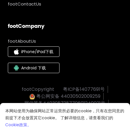
footContactUs
footCompany
footAboutUs
iPhone/iPad下载
Android 下载
footCopyright
粤ICP备14077691号
粤公网安备 44030502009259
网信算备440305725770601240021号
footTerms
footPrivacy
footCookiesPolicy
本网站使用为确保网站正常运营所必要的cookie，只有在您同意的
footLicenseAgreement
产品功能
前提下才会放置其它cookie。 了解详细信息，请查看我们的
网上有害信息举报
Cookie政策。