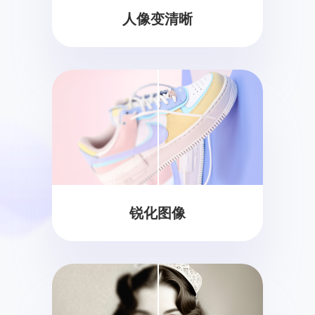
人像变清晰
锐化图像