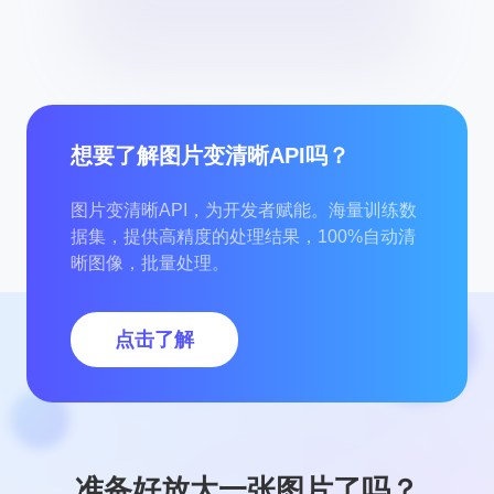
想要了解图片变清晰API吗？
图片变清晰API，为开发者赋能。海量训练数
据集，提供高精度的处理结果，100%自动清
晰图像，批量处理。
点击了解
准备好放大一张图片了吗？