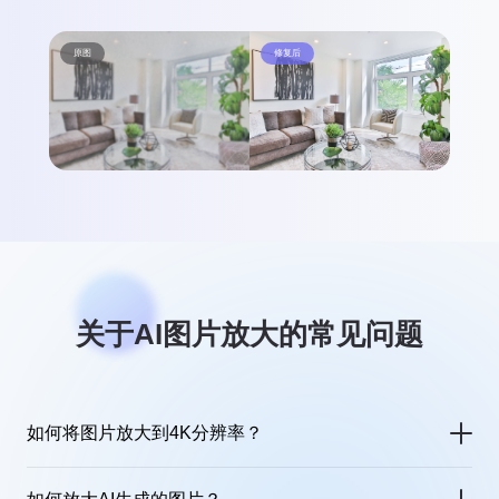
原图
修复后
原图
关于AI图片放大的常见问题
如何将图片放大到4K分辨率？
佐糖的图片放大功能允许您将图片放大至4K。首先，上传照片，选择您需要放大的倍数，然后等待3秒，佐糖先进的 AI技术将自动进行图像放大。最后，下载您放大后的照片。