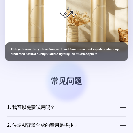
Rich yellow walls, yellow floor, wall and floor connected together, close-up,
simulated natural sunlight studio lighting, warm atmosphere
常见问题
1. 我可以免费试用吗？
是的，新用户首次使用AI背景合成，将免费获得10次体验，可以生成多达20张图片，让您有充分的机会体验我们的服务。
2. 佐糖AI背景合成的费用是多少？