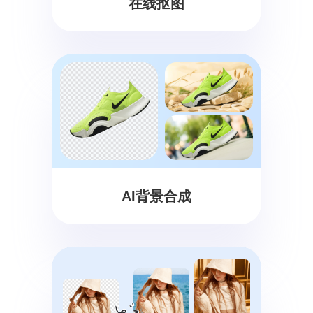
在线抠图
AI背景合成