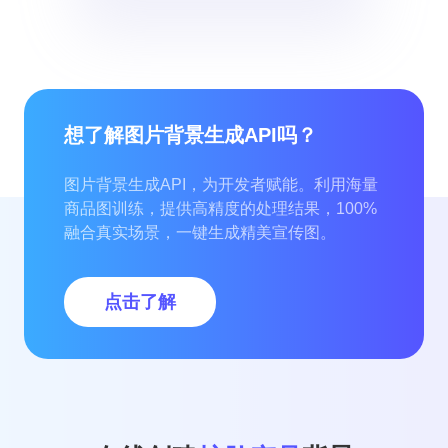
想了解图片背景生成API吗？
图片背景生成API，为开发者赋能。利用海量
商品图训练，提供高精度的处理结果，100%
融合真实场景，一键生成精美宣传图。
点击了解