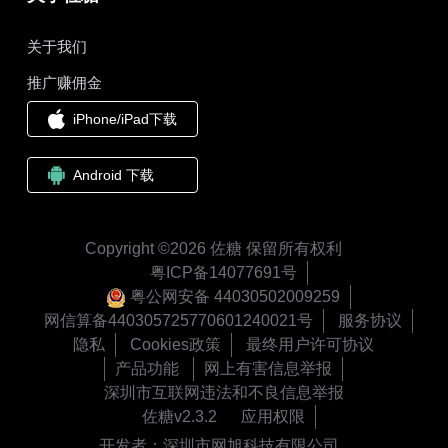
关于我们
推广赚佣金
iPhone/iPad下载
Android 下载
Copyright ©2026 佐糖 保留所有权利
粤ICP备14077691号
粤公网安备 44030502009259
网信算备440305725770601240021号
服务协议
隐私
Cookies政策
最终用户许可协议
产品功能
网上有害信息举报
深圳市互联网违法和不良信息举报
佐糖v2.3.2
应用权限
开发者：深圳市网旭科技有限公司