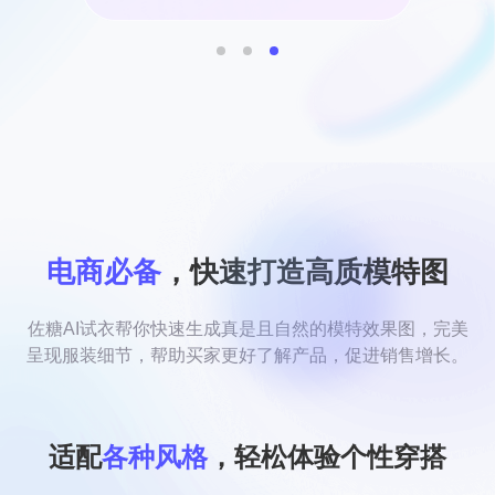
电商必备
，快速打造高质模特图
佐糖AI试衣帮你快速生成真是且自然的模特效果图，完美
呈现服装细节，帮助买家更好了解产品，促进销售增长。
适配
各种风格
，轻松体验个性穿搭