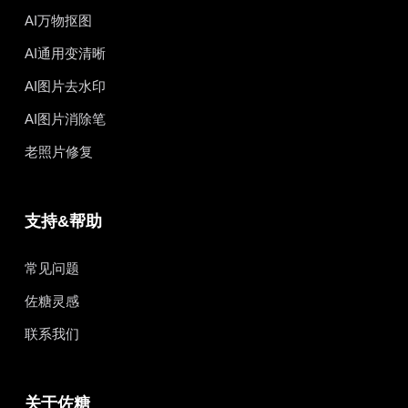
AI万物抠图
AI通用变清晰
AI图片去水印
AI图片消除笔
老照片修复
支持&帮助
常见问题
佐糖灵感
联系我们
关于佐糖