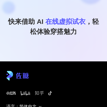
快来借助 AI
在线虚拟试衣
，轻
松体验穿搭魅力
语言：简体中文