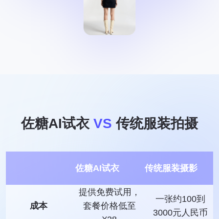
佐糖AI试衣
VS
传统服装拍摄
佐糖AI试衣
传统服装摄影
提供免费试用，
一张约100到
成本
套餐价格低至
3000元人民币