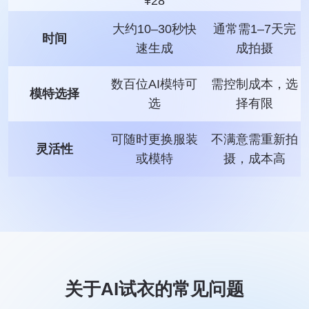
¥28
大约10–30秒快
通常需1–7天完
时间
速生成
成拍摄
数百位AI模特可
需控制成本，选
模特选择
选
择有限
可随时更换服装
不满意需重新拍
灵活性
或模特
摄，成本高
关于AI试衣的常见问题